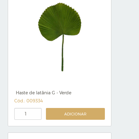
Haste de latânia G - Verde
Cód.: 009334
ADICIONAR