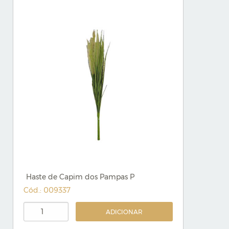
Haste de Capim dos Pampas P
Cód.: 009337
ADICIONAR