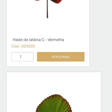
Haste de latânia G - Vermelha
Cód.: 009335
ADICIONAR