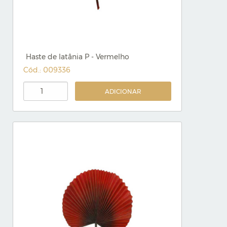
Haste de latânia P - Vermelho
Cód.: 009336
ADICIONAR