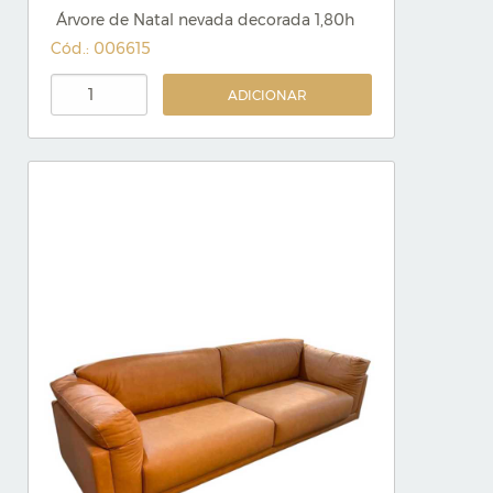
Árvore de Natal nevada decorada 1,80h
Cód.: 006615
ADICIONAR