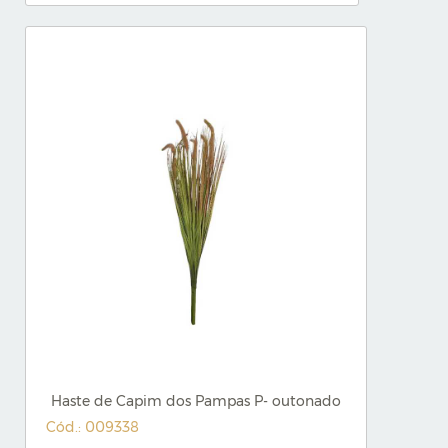
Haste de Capim dos Pampas P- outonado
Cód.: 009338