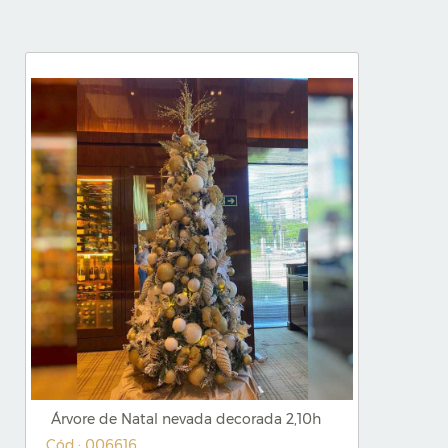
Árvore de Natal nevada decorada 2,10h
Cód.: 006616