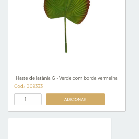
Haste de latânia G - Verde com borda vermelha
Cód.: 009333
ADICIONAR