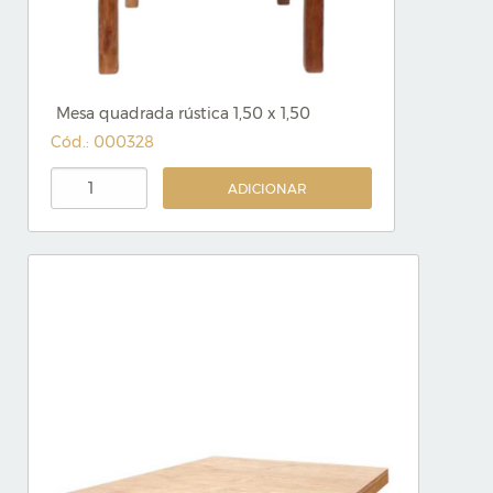
Mesa quadrada rústica 1,50 x 1,50
Cód.: 000328
ADICIONAR