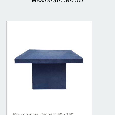
MESAS QUADRADAS
Mesa quadrada forrada 1,50 x 1,50