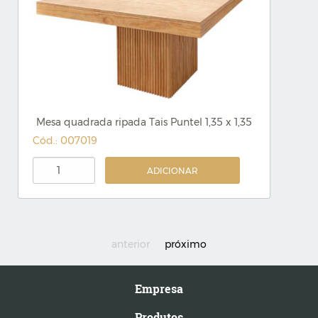
Mesa quadrada ripada Tais Puntel 1,35 x 1,35
Cód.: 007019
ADICIONAR
anterior
próximo
Empresa
Produtos