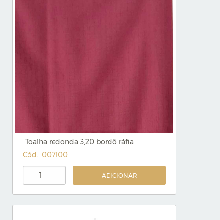
Toalha redonda 3,20 bordô ráfia
Cód.: 007100
ADICIONAR