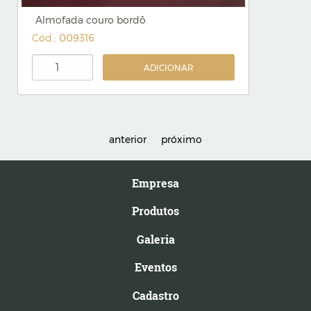
Almofada couro bordô
Cód.: 009316
ADICIONAR
anterior
próximo
Empresa
Produtos
Galeria
Eventos
Cadastro