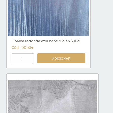
Toalha redonda azul bebê diolen 3,10d
Cód.: 001314
ADICIONAR