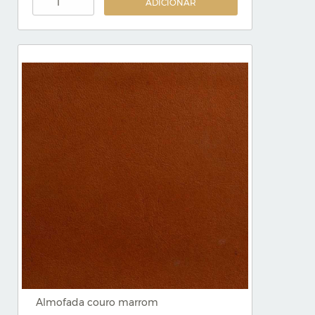
ADICIONAR
Almofada couro marrom