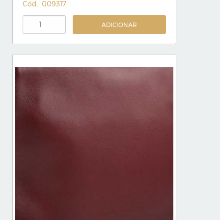
Cód.: 009317
ADICIONAR