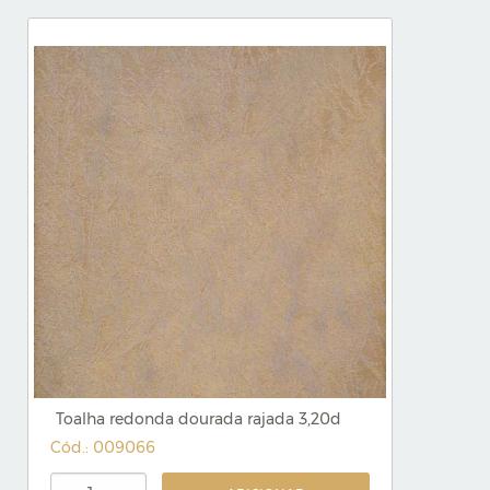
Toalha redonda dourada rajada 3,20d
Cód.: 009066