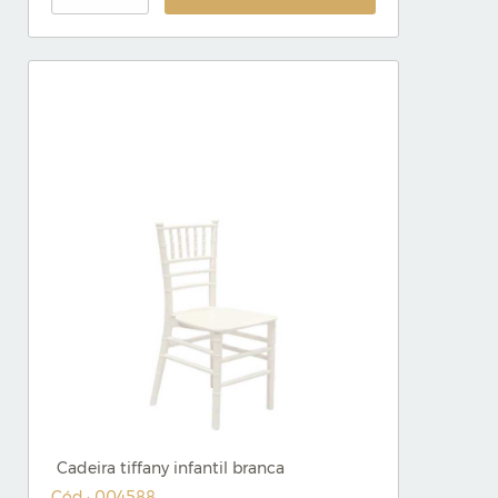
Cadeira tiffany infantil branca
Cód.: 004588