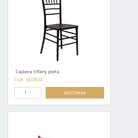
Cadeira tiffany preta
Cód.: 002833
ADICIONAR