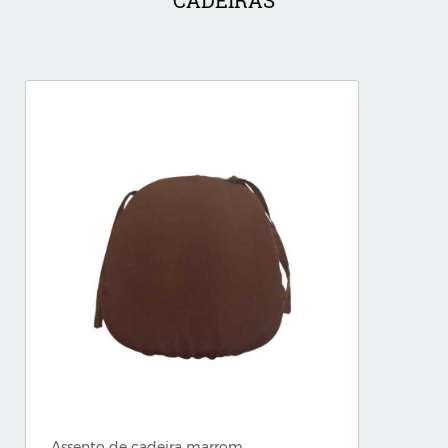
CADEIRAS
Assento de cadeira marrom