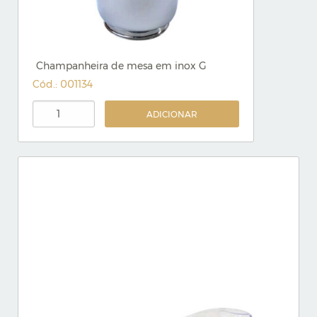
Champanheira de mesa em inox G
Cód.: 001134
ADICIONAR