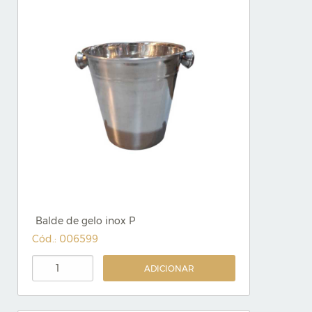
Balde de gelo inox P
Cód.: 006599
ADICIONAR