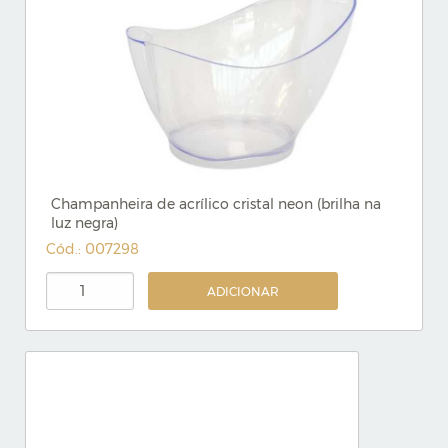
Champanheira de acrílico cristal neon (brilha na
luz negra)
Cód.: 007298
ADICIONAR