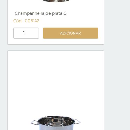
Champanheira de prata G
Cód.: 006142
ADICIONAR