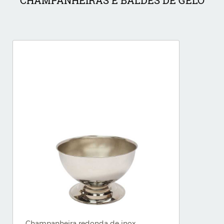
CHAMPANHEIRAS E BALDES DE GELO
Champanheira redonda de inox