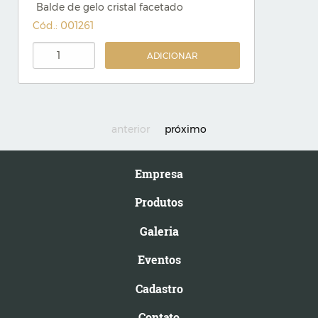
Balde de gelo cristal facetado
Cód.: 001261
ADICIONAR
anterior
próximo
Empresa
Produtos
Galeria
Eventos
Cadastro
Contato