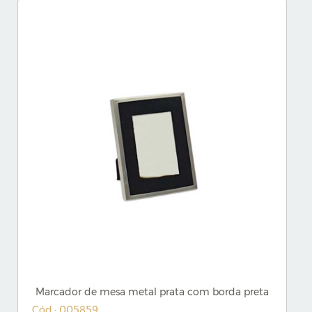
Marcador de mesa metal prata com borda preta
Cód.: 005859