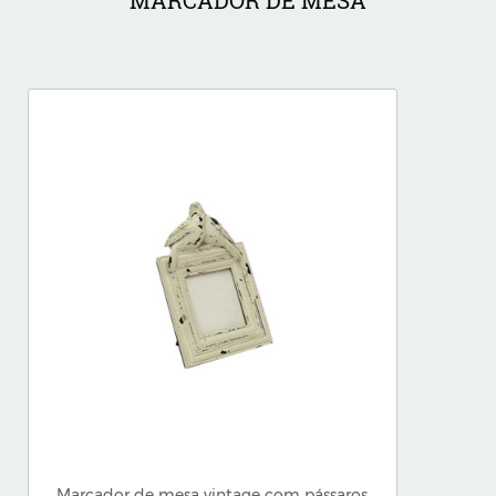
MARCADOR DE MESA
Marcador de mesa vintage com pássaros