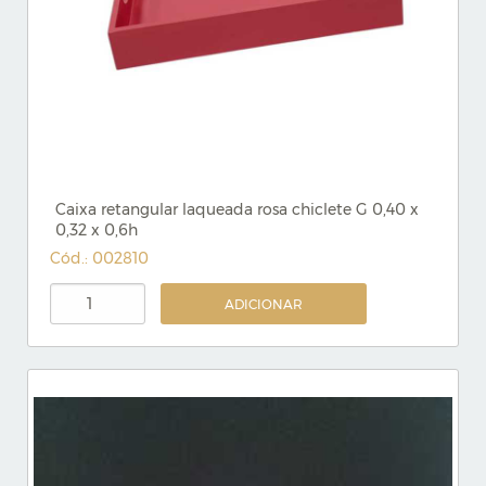
Caixa retangular laqueada rosa chiclete G 0,40 x
0,32 x 0,6h
Cód.: 002810
ADICIONAR