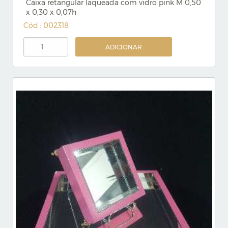
Caixa retangular laqueada com vidro pink M 0,50
x 0,30 x 0,07h
Cód.: 002318
ADICIONAR