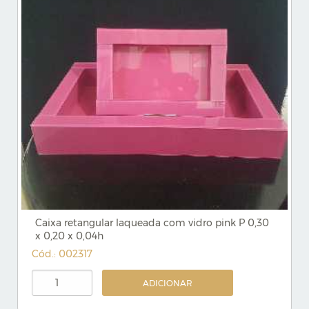
Caixa retangular laqueada com vidro pink P 0,30
x 0,20 x 0,04h
Cód.: 002317
ADICIONAR