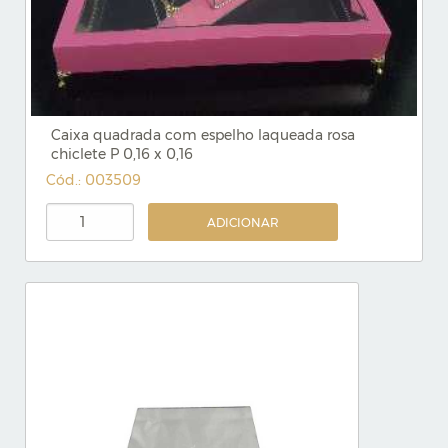
Caixa quadrada com espelho laqueada rosa
chiclete P 0,16 x 0,16
Cód.: 003509
ADICIONAR