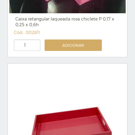
Caixa retangular laqueada rosa chiclete P 0,17 x
0,25 x 0,6h
Cód.: 002811
ADICIONAR