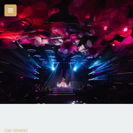
Cód.: 004692